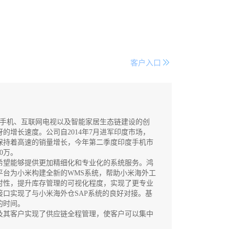
客户入口
能手机、互联网电视以及智能家居生态链建设的创
的增长速度。公司自2014年7月进军印度市场，
保持着高速的销量增长，今年第二季度印度手机市
0万。
望能够提供更加精细化和专业化的系统服务。鸿
流平台为小米构建全新的WMS系统，帮助小米海外工
时性，提升库存管理的可视化程度，实现了更专业
口实现了与小米海外仓SAP系统的良好对接。基
的时间。
其客户实现了供应链全程管理，使客户可以集中