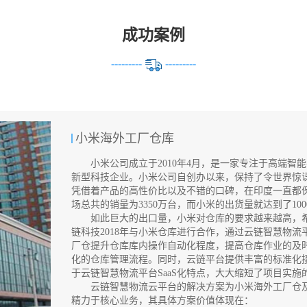
成功案例
---------
---------
小米海外工厂仓库
小米公司成立于2010年4月，是一家专注于高端智
新型科技企业。小米公司自创办以来，保持了令世界惊讶
凭借着产品的高性价比以及不错的口碑，在印度一直都
场总共的销量为3350万台，而小米的出货量就达到了100
如此巨大的出口量，小米对仓库的要求越来越高，希
链科技2018年与小米仓库进行合作，通过云链智慧物
厂仓提升仓库库内操作自动化程度，提高仓库作业的及
化的仓库管理流程。同时，云链平台提供丰富的标准化接
于云链智慧物流平台SaaS化特点，大大缩短了项目实施
云链智慧物流云平台的解决方案为小米海外工厂仓及
精力于核心业务，其具体方案价值体现在：